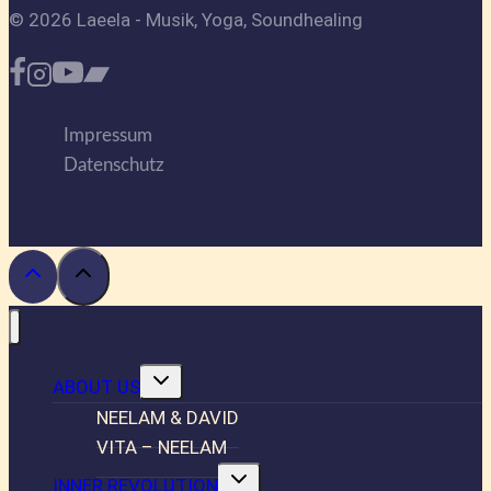
© 2026 Laeela - Musik, Yoga, Soundhealing
Impressum
Datenschutz
Untermenü
ABOUT US
umschalten
NEELAM & DAVID
VITA – NEELAM
Untermenü
INNER REVOLUTION
umschalten