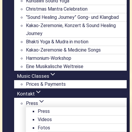
Kundalini Sound Yoga
Christmas Mantra Celebration
“Sound Healing Journey” Gong- und Klangbad
Kakao-Zeremonie, Konzert & Sound Healing
Journey
Bhakti Yoga & Mudra in motion
Kakao-Zeremonie & Medicine Songs
Harmonium-Workshop
Eine Musikalische Weltreise
Music Classes
Prices & Payments
Kontakt
Press
Press
Videos
Fotos