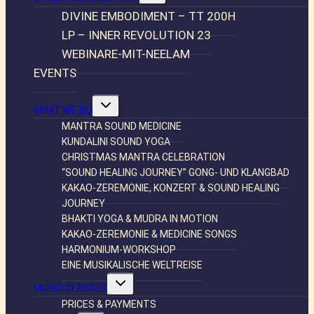
DIVINE EMBODIMENT – TT 200H
LP – INNER REVOLUTION 23
WEBINARE-MIT-NEELAM
EVENTS
Untermenü
WHAT WE DO
umschalten
MANTRA SOUND MEDICINE
KUNDALINI SOUND YOGA
CHRISTMAS MANTRA CELEBRATION
“SOUND HEALING JOURNEY” GONG- UND KLANGBAD
KAKAO-ZEREMONIE, KONZERT & SOUND HEALING
JOURNEY
BHAKTI YOGA & MUDRA IN MOTION
KAKAO-ZEREMONIE & MEDICINE SONGS
HARMONIUM-WORKSHOP
EINE MUSIKALISCHE WELTREISE
Untermenü
MUSIC CLASSES
umschalten
PRICES & PAYMENTS