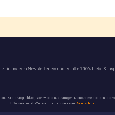
etzt in unseren Newsletter ein und erhalte 100% Liebe & Insp
 hast Du die Möglichkeit, Dich wieder auszutragen. Deine Anmeldedaten, der 
USA verarbeitet. Weitere Informationen zum
Datenschutz
.