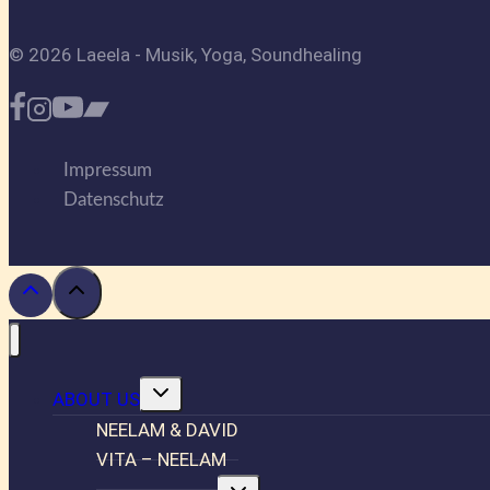
© 2026 Laeela - Musik, Yoga, Soundhealing
Impressum
Datenschutz
Untermenü
ABOUT US
umschalten
NEELAM & DAVID
VITA – NEELAM
Untermenü