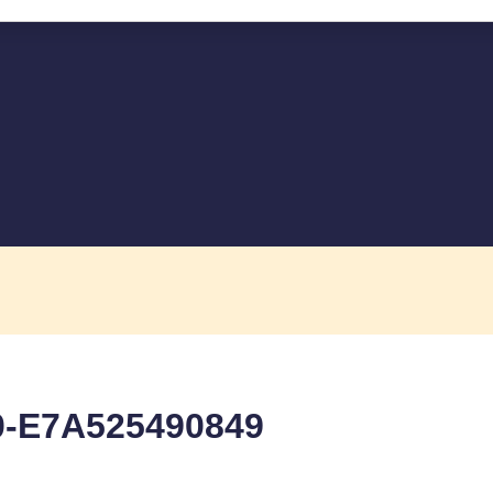
0-E7A525490849