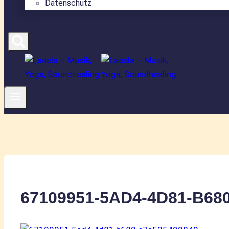
Datenschutz
67109951-5AD4-4D81-B68