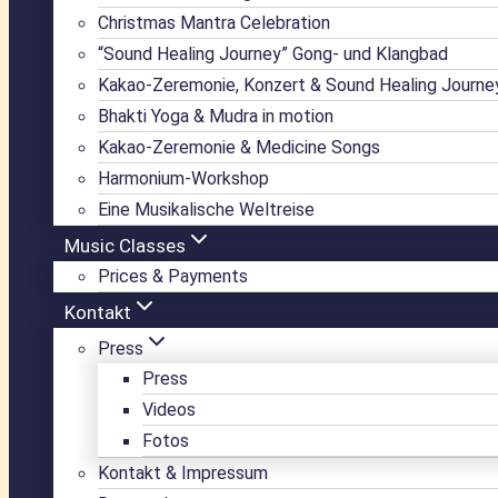
Christmas Mantra Celebration
“Sound Healing Journey” Gong- und Klangbad
Kakao-Zeremonie, Konzert & Sound Healing Journe
Bhakti Yoga & Mudra in motion
Kakao-Zeremonie & Medicine Songs
Harmonium-Workshop
Eine Musikalische Weltreise
Music Classes
Prices & Payments
Kontakt
Press
Press
Videos
Fotos
Kontakt & Impressum