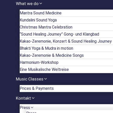
What we do
Mantra Sound Medicine
Kundalini Sound Yoga
Christmas Mantra Celebration
“Sound Healing Journey” Gong- und Klangbad
Kakao-Zeremonie, Konzert & Sound Healing Journey
Bhakti Yoga & Mudra in motion
Kakao-Zeremonie & Medicine Songs
Harmonium-Workshop
Eine Musikalische Weltreise
Music Classes
Prices & Payments
Kontakt
Press