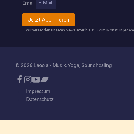
Email
Jetzt Abonnieren
Wir versenden unseren Newsletter bis zu 2x im Monat. In jede
© 2026 Laeela - Musik, Yoga, Soundhealing
Impressum
Datenschutz