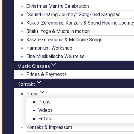
Christmas Mantra Celebration
“Sound Healing Journey” Gong- und Klangbad
Kakao-Zeremonie, Konzert & Sound Healing Journe
Bhakti Yoga & Mudra in motion
Kakao-Zeremonie & Medicine Songs
Harmonium-Workshop
Eine Musikalische Weltreise
Music Classes
Prices & Payments
Kontakt
Press
Press
Videos
Fotos
Kontakt & Impressum