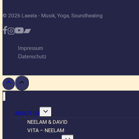
© 2026 Laeela - Musik, Yoga, Soundhealing
Impressum
Datenschutz
Untermenü
ABOUT US
umschalten
NEELAM & DAVID
VITA – NEELAM
Untermenü