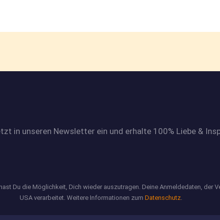
etzt in unseren Newsletter ein und erhalte 100% Liebe & Insp
 hast Du die Möglichkeit, Dich wieder auszutragen. Deine Anmeldedaten, der 
USA verarbeitet. Weitere Informationen zum
Datenschutz
.