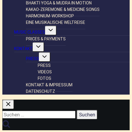
BHAKTI YOGA & MUDRA IN MOTION
KAKAO-ZEREMONIE & MEDICINE SONGS
HARMONIUM-WORKSHOP
EINE MUSIKALISCHE WELTREISE
Untermenü
MUSIC CLASSES
umschalten
PRICES & PAYMENTS
Untermenü
KONTAKT
umschalten
Untermenü
PRESS
umschalten
PRESS
VIDEOS
FOTOS
KONTAKT & IMPRESSUM
DATENSCHUTZ
Suchen
nach: