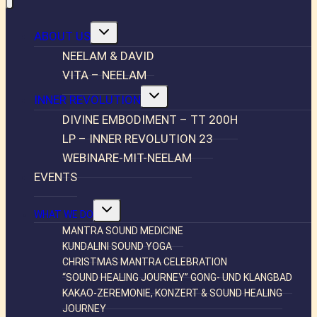
Untermenü
ABOUT US
umschalten
NEELAM & DAVID
VITA – NEELAM
Untermenü
INNER REVOLUTION
umschalten
DIVINE EMBODIMENT – TT 200H
LP – INNER REVOLUTION 23
WEBINARE-MIT-NEELAM
EVENTS
Untermenü
WHAT WE DO
umschalten
MANTRA SOUND MEDICINE
KUNDALINI SOUND YOGA
CHRISTMAS MANTRA CELEBRATION
“SOUND HEALING JOURNEY” GONG- UND KLANGBAD
KAKAO-ZEREMONIE, KONZERT & SOUND HEALING
JOURNEY