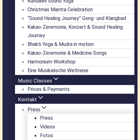
Kundalini Sound Yoga
Christmas Mantra Celebration
“Sound Healing Journey” Gong- und Klangbad
Kakao-Zeremonie, Konzert & Sound Healing
Journey
Bhakti Yoga & Mudra in motion
Kakao-Zeremonie & Medicine Songs
Harmonium-Workshop
Eine Musikalische Weltreise
Music Classes
Prices & Payments
Kontakt
Press
Press
Videos
Fotos