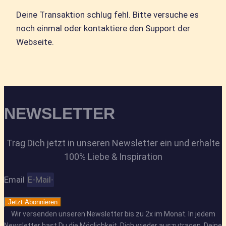
Deine Transaktion schlug fehl. Bitte versuche es
noch einmal oder kontaktiere den Support der
Webseite.
NEWSLETTER
Trag Dich jetzt in unseren Newsletter ein und erhalte
100% Liebe & Inspiration
Email
Jetzt Abonnieren
Wir versenden unseren Newsletter bis zu 2x im Monat. In jedem
Newsletter hast Du die Möglichkeit, Dich wieder auszutragen. Deine