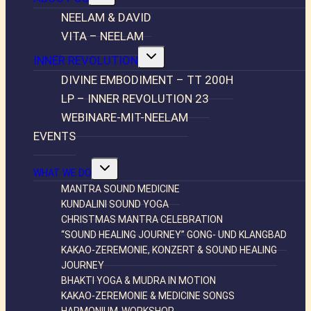
umschalten
NEELAM & DAVID
VITA – NEELAM
Untermenü
INNER REVOLUTION
umschalten
DIVINE EMBODIMENT – TT 200H
LP – INNER REVOLUTION 23
WEBINARE-MIT-NEELAM
EVENTS
Untermenü
WHAT WE DO
umschalten
MANTRA SOUND MEDICINE
KUNDALINI SOUND YOGA
CHRISTMAS MANTRA CELEBRATION
“SOUND HEALING JOURNEY” GONG- UND KLANGBAD
KAKAO-ZEREMONIE, KONZERT & SOUND HEALING
JOURNEY
BHAKTI YOGA & MUDRA IN MOTION
KAKAO-ZEREMONIE & MEDICINE SONGS
HARMONIUM-WORKSHOP