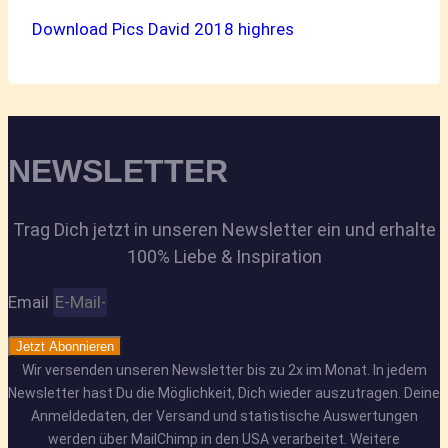
Download Pics David 2018 highres
NEWSLETTER
Trag Dich jetzt in unseren Newsletter ein und erhalte
100% Liebe & Inspiration
Email
Jetzt Abonnieren
Wir versenden unseren Newsletter bis zu 2x im Monat. In jedem
Newsletter hast Du die Möglichkeit, Dich wieder auszutragen. Deine
Anmeldedaten, der Versand und statistische Auswertungen
werden über MailChimp in den USA verarbeitet. Weitere