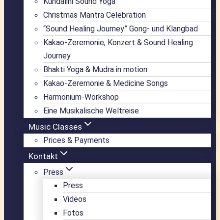
Kundalini Sound Yoga
Christmas Mantra Celebration
“Sound Healing Journey” Gong- und Klangbad
Kakao-Zeremonie, Konzert & Sound Healing
Journey
Bhakti Yoga & Mudra in motion
Kakao-Zeremonie & Medicine Songs
Harmonium-Workshop
Eine Musikalische Weltreise
Music Classes
Prices & Payments
Kontakt
Press
Press
Videos
Fotos