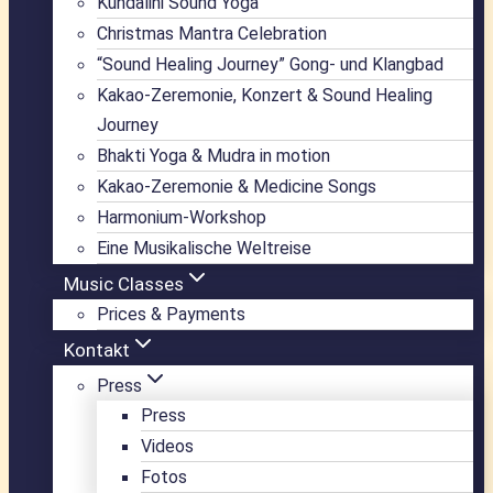
Kundalini Sound Yoga
Christmas Mantra Celebration
“Sound Healing Journey” Gong- und Klangbad
Kakao-Zeremonie, Konzert & Sound Healing
Journey
Bhakti Yoga & Mudra in motion
Kakao-Zeremonie & Medicine Songs
Harmonium-Workshop
Eine Musikalische Weltreise
Music Classes
Prices & Payments
Kontakt
Press
Press
Videos
Fotos