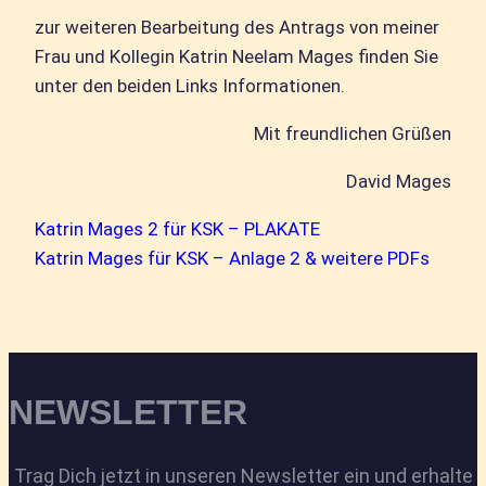
zur weiteren Bearbeitung des Antrags von meiner
Frau und Kollegin Katrin Neelam Mages finden Sie
unter den beiden Links Informationen.
Mit freundlichen Grüßen
David Mages
Katrin Mages 2 für KSK – PLAKATE
Katrin Mages für KSK – Anlage 2 & weitere PDFs
NEWSLETTER
Trag Dich jetzt in unseren Newsletter ein und erhalte