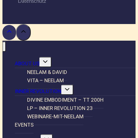
Datenschutz
Untermenü
ABOUT US
umschalten
NEELAM & DAVID
VITA – NEELAM
Untermenü
INNER REVOLUTION
umschalten
DIVINE EMBODIMENT – TT 200H
LP – INNER REVOLUTION 23
WEBINARE-MIT-NEELAM
EVENTS
Untermenü