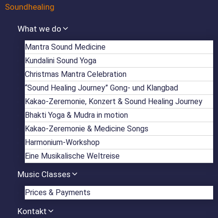
What we do
Mantra Sound Medicine
Kundalini Sound Yoga
Christmas Mantra Celebration
“Sound Healing Journey” Gong- und Klangbad
Kakao-Zeremonie, Konzert & Sound Healing Journey
Bhakti Yoga & Mudra in motion
Kakao-Zeremonie & Medicine Songs
Harmonium-Workshop
Eine Musikalische Weltreise
Music Classes
Prices & Payments
Kontakt