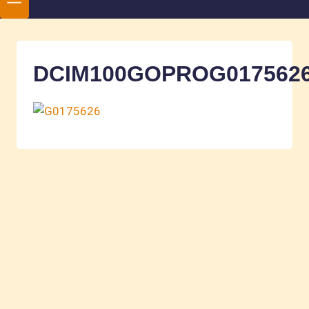
DCIM100GOPROG0175626