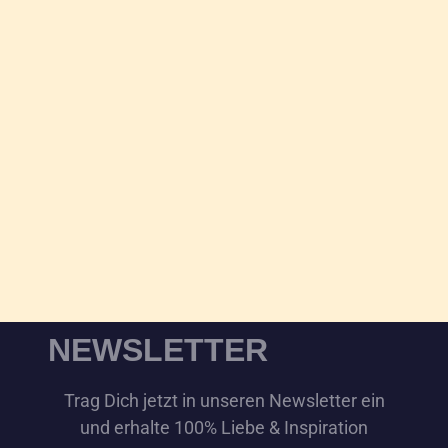
NEWSLETTER
Trag Dich jetzt in unseren Newsletter ein
und erhalte 100% Liebe & Inspiration