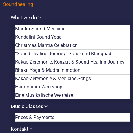
What we do
Mantra Sound Medicine
Kundalini Sound Yoga
Christmas Mantra Celebration
“Sound Healing Journey” Gong- und Klangbad
Kakao-Zeremonie, Konzert & Sound Healing Journey
Bhakti Yoga & Mudra in motion
Kakao-Zeremonie & Medicine Songs
Harmonium-Workshop
Eine Musikalische Weltreise
Music Classes
Prices & Payments
Kontakt