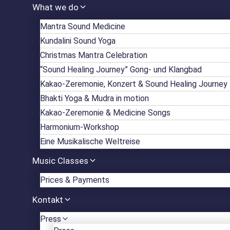
What we do
Mantra Sound Medicine
Kundalini Sound Yoga
Christmas Mantra Celebration
“Sound Healing Journey” Gong- und Klangbad
Kakao-Zeremonie, Konzert & Sound Healing Journey
Bhakti Yoga & Mudra in motion
Kakao-Zeremonie & Medicine Songs
Harmonium-Workshop
Eine Musikalische Weltreise
Music Classes
Prices & Payments
Kontakt
Press