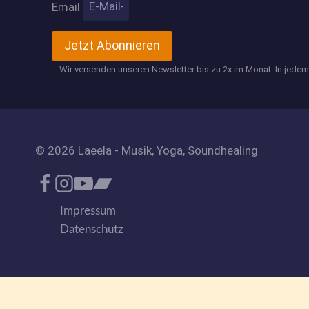
Email
Jetzt Abonnieren
Wir versenden unseren Newsletter bis zu 2x im Monat. In jede
© 2026 Laeela - Musik, Yoga, Soundhealing
Impressum
Datenschutz