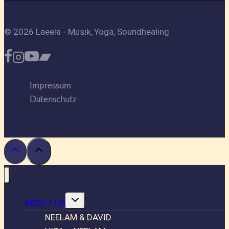
© 2026 Laeela - Musik, Yoga, Soundhealing
Impressum
Datenschutz
Untermenü
ABOUT US
umschalten
NEELAM & DAVID