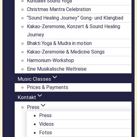
Kundalini Sound Yoga
Christmas Mantra Celebration
“Sound Healing Journey” Gong- und Klangbad
Kakao-Zeremonie, Konzert & Sound Healing
Journey
Bhakti Yoga & Mudra in motion
Kakao-Zeremonie & Medicine Songs
Harmonium-Workshop
Eine Musikalische Weltreise
Music Classes
Prices & Payments
Kontakt
Press
Press
Videos
Fotos