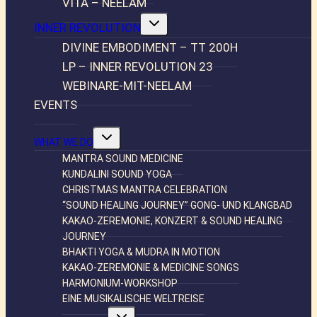
VITA – NEELAM
Untermenü
INNER REVOLUTION
umschalten
DIVINE EMBODIMENT – TT 200H
LP – INNER REVOLUTION 23
WEBINARE-MIT-NEELAM
EVENTS
Untermenü
WHAT WE DO
umschalten
MANTRA SOUND MEDICINE
KUNDALINI SOUND YOGA
CHRISTMAS MANTRA CELEBRATION
“SOUND HEALING JOURNEY” GONG- UND KLANGBAD
KAKAO-ZEREMONIE, KONZERT & SOUND HEALING
JOURNEY
BHAKTI YOGA & MUDRA IN MOTION
KAKAO-ZEREMONIE & MEDICINE SONGS
HARMONIUM-WORKSHOP
EINE MUSIKALISCHE WELTREISE
Untermenü